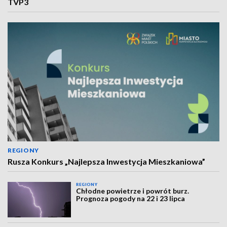
TVP3
REGIONY
Rusza Konkurs „Najlepsza Inwestycja Mieszkaniowa”
REGIONY
Chłodne powietrze i powrót burz.
Prognoza pogody na 22 i 23 lipca