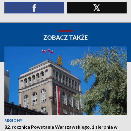
ZOBACZ TAKŻE
REGIONY
82. rocznica Powstania Warszawskiego. 1 sierpnia w