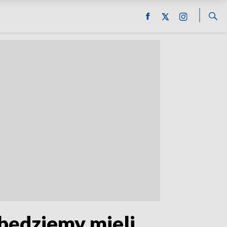
 będziemy mieli