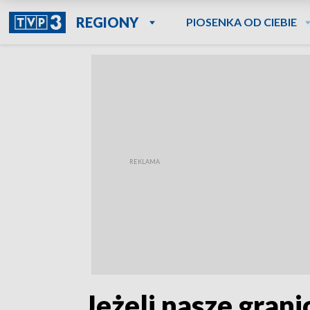
REGIONY
PIOSENKA OD CIEBIE
„Jeżeli nasze grani