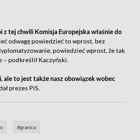
bi z tej chwili Komisja Europejska właśnie do
ieć odwagę powiedzieć to wprost, bez
yplomatyzowanie, powiedzieć wprost, że tak
e – podkreślił Kaczyński.
, ale to jest także nasz obowiązek wobec
dał prezes PiS.
wo
#granica