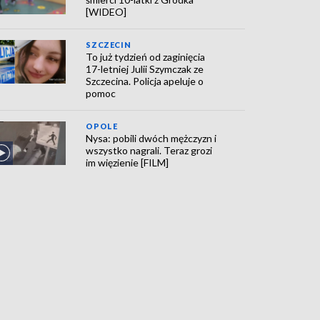
[WIDEO]
SZCZECIN
To już tydzień od zaginięcia
17-letniej Julii Szymczak ze
Szczecina. Policja apeluje o
pomoc
OPOLE
Nysa: pobili dwóch mężczyzn i
wszystko nagrali. Teraz grozi
im więzienie [FILM]