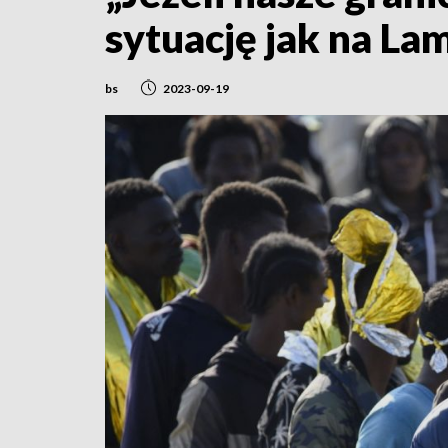
sytuację jak na La
bs
2023-09-19