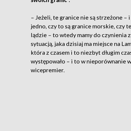
– Jeżeli, te granice nie są strzeżone – 
jedno, czy to są granice morskie, czy t
lądzie
–
to wtedy mamy do czynienia z
sytuacją, jaka dzisiaj ma miejsce na La
która z czasem i to niezbyt długim cz
występowało – i to w nieporównanie wi
wicepremier.