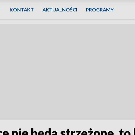
KONTAKT
AKTUALNOŚCI
PROGRAMY
ce nie będą strzeżone, to