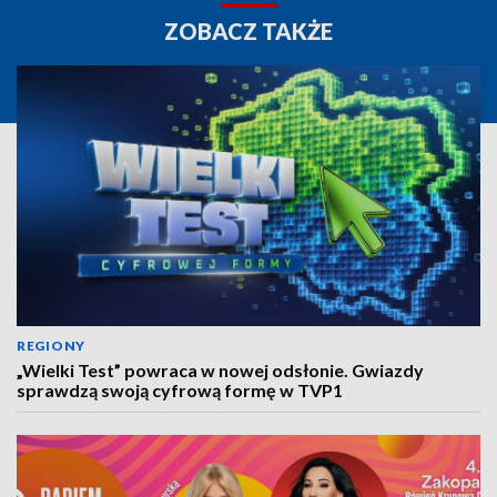
ZOBACZ TAKŻE
REGIONY
„Wielki Test” powraca w nowej odsłonie. Gwiazdy
sprawdzą swoją cyfrową formę w TVP1