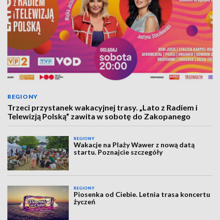
REGIONY
Trzeci przystanek wakacyjnej trasy. „Lato z Radiem i
Telewizją Polską” zawita w sobotę do Zakopanego
REGIONY
Wakacje na Plaży Wawer z nową datą
startu. Poznajcie szczegóły
REGIONY
Piosenka od Ciebie. Letnia trasa koncertu
życzeń