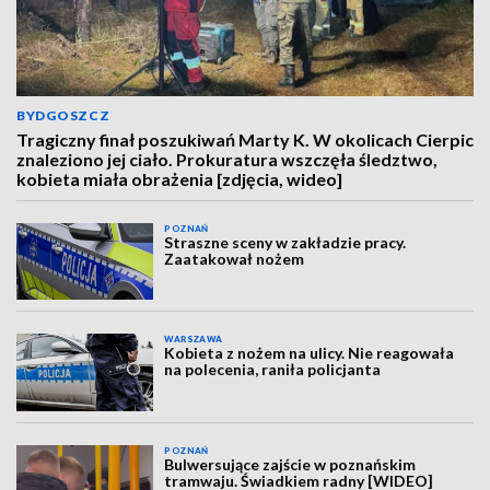
BYDGOSZCZ
Tragiczny finał poszukiwań Marty K. W okolicach Cierpic
znaleziono jej ciało. Prokuratura wszczęła śledztwo,
kobieta miała obrażenia [zdjęcia, wideo]
POZNAŃ
Straszne sceny w zakładzie pracy.
Zaatakował nożem
WARSZAWA
Kobieta z nożem na ulicy. Nie reagowała
na polecenia, raniła policjanta
POZNAŃ
Bulwersujące zajście w poznańskim
tramwaju. Świadkiem radny [WIDEO]