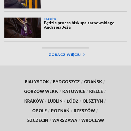
KRAKÓW
Będzie proces biskupa tarnowskiego
Andrzeja Jeża
ZOBACZ WIĘCEJ
BIAŁYSTOK
/
BYDGOSZCZ
/
GDAŃSK
/
GORZÓW WLKP.
/
KATOWICE
/
KIELCE
/
KRAKÓW
/
LUBLIN
/
ŁÓDŹ
/
OLSZTYN
/
OPOLE
/
POZNAŃ
/
RZESZÓW
/
SZCZECIN
/
WARSZAWA
/
WROCŁAW