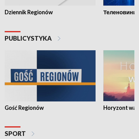
Dziennik Regionów
Теленовини /
PUBLICYSTYKA
Gość Regionów
Horyzont war
SPORT