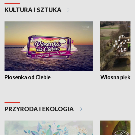
KULTURA I SZTUKA
Piosenka od Ciebie
Wiosna piękna
PRZYRODA I EKOLOGIA