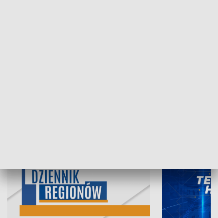
07.08.2026, 19:45
06.08.2026, 19
INFORMACJE