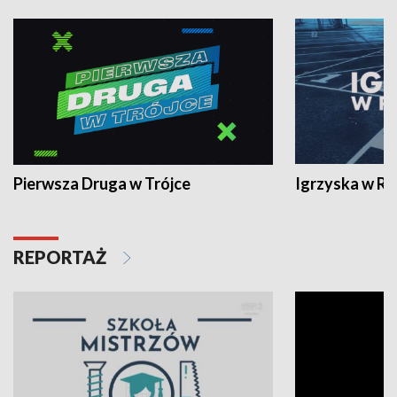
Pierwsza Druga w Trójce
Igrzyska w R
REPORTAŻ