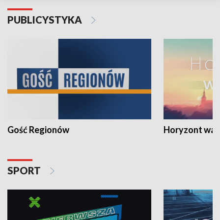
PUBLICYSTYKA
Gość Regionów
Horyzont war
SPORT