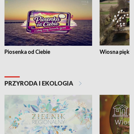
Piosenka od Ciebie
Wiosna piękna
PRZYRODA I EKOLOGIA