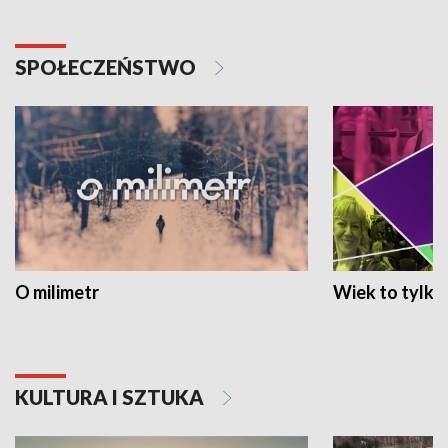
SPOŁECZEŃSTWO
O milimetr
Wiek to tylko 
KULTURA I SZTUKA