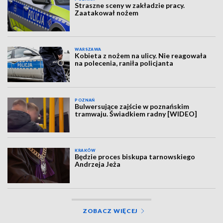
Straszne sceny w zakładzie pracy.
Zaatakował nożem
WARSZAWA
Kobieta z nożem na ulicy. Nie reagowała
na polecenia, raniła policjanta
POZNAŃ
Bulwersujące zajście w poznańskim
tramwaju. Świadkiem radny [WIDEO]
KRAKÓW
Będzie proces biskupa tarnowskiego
Andrzeja Jeża
ZOBACZ WIĘCEJ