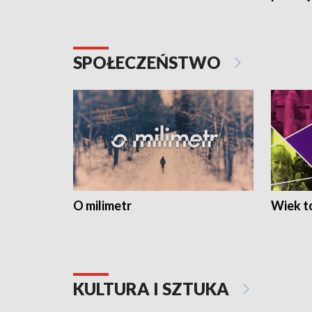
SPOŁECZEŃSTWO
O milimetr
Wiek to
KULTURA I SZTUKA