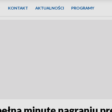
KONTAKT
AKTUALNOŚCI
PROGRAMY
ełna minutę nagraniu p