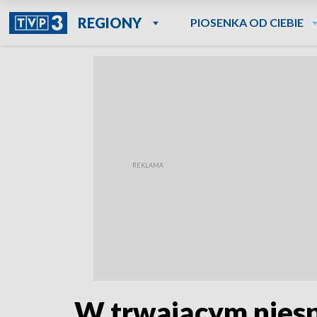
REGIONY
PIOSENKA OD CIEBIE
W trwającym niesp