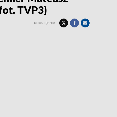
fot. TVP3)
UDOSTĘPNIJ: