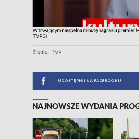
W trwającym niespełna minutę nagraniu premier M
TVP3)
Źródło:
TVP
UDOSTĘPNIJ NA FACEBOOKU
NAJNOWSZE WYDANIA PR