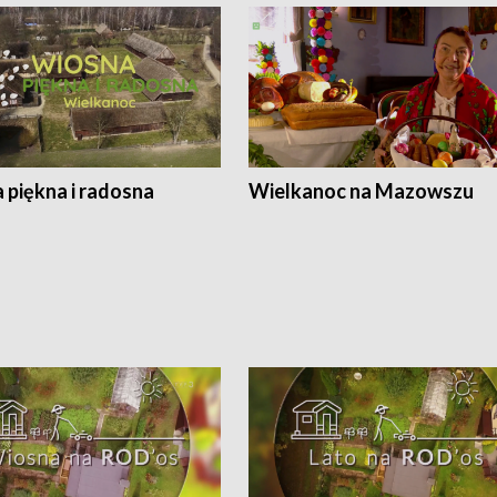
 piękna i radosna
Wielkanoc na Mazowszu