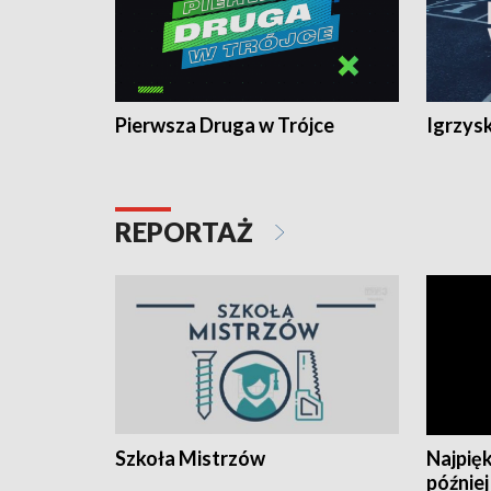
Pierwsza Druga w Trójce
Igrzys
REPORTAŻ
Szkoła Mistrzów
Najpięk
później