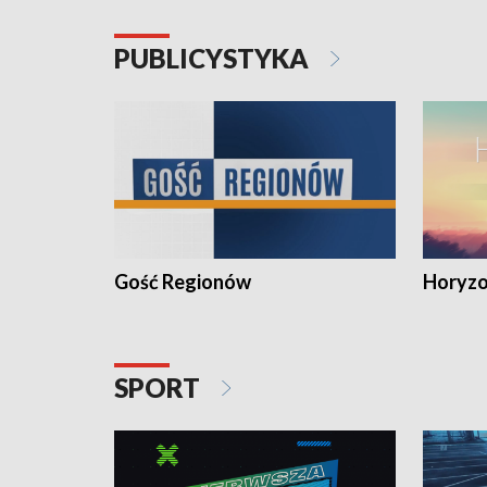
PUBLICYSTYKA
Gość Regionów
Horyzo
SPORT