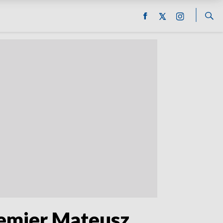
remier Mateusz