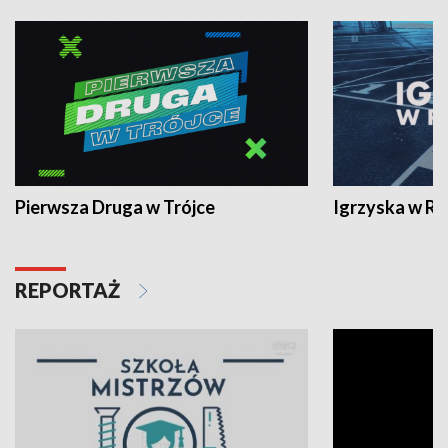
Pierwsza Druga w Trójce
Igrzyska w R
REPORTAŻ