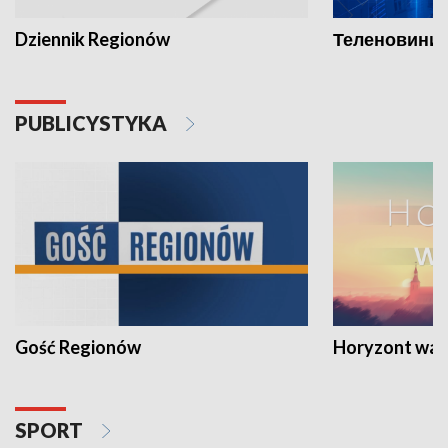
Dziennik Regionów
Теленовини /
PUBLICYSTYKA
Gość Regionów
Horyzont war
SPORT