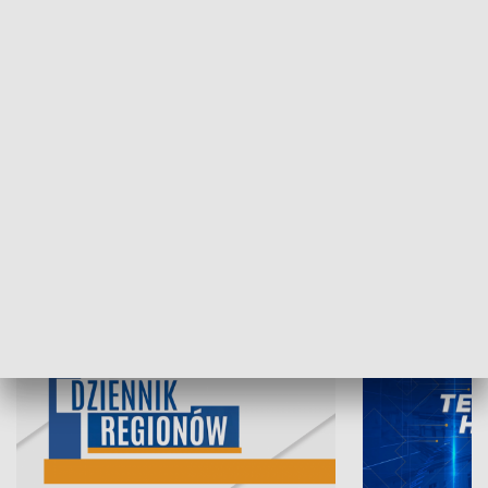
06.08.2026, 19:45
05.08.2026, 19
INFORMACJE