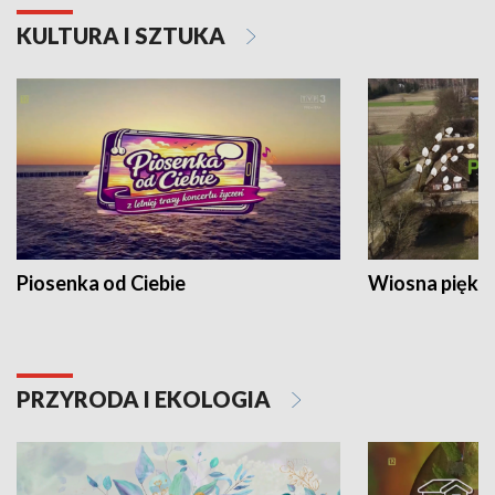
KULTURA I SZTUKA
Piosenka od Ciebie
Wiosna piękna
PRZYRODA I EKOLOGIA