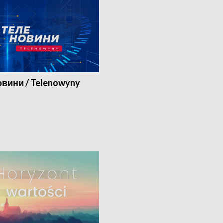
вини / Telenowyny