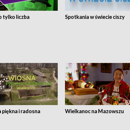
 tylko liczba
Spotkania w świecie ciszy
 piękna i radosna
Wielkanoc na Mazowszu