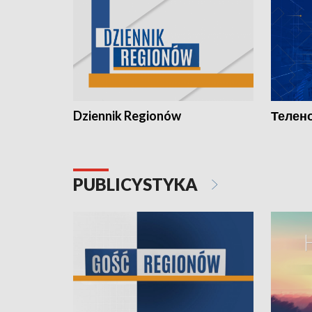
Dziennik Regionów
Телено
PUBLICYSTYKA