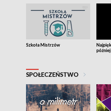
Szkoła Mistrzów
Najpięk
później
SPOŁECZEŃSTWO