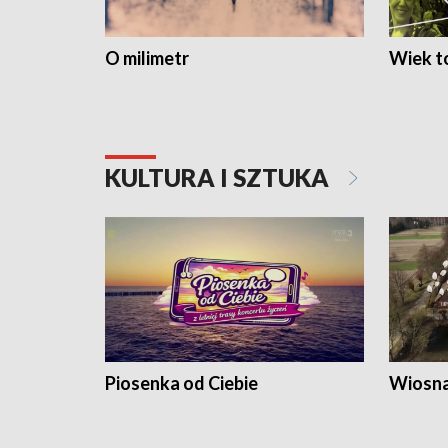
O milimetr
Wiek to
KULTURA I SZTUKA
Piosenka od Ciebie
Wiosna