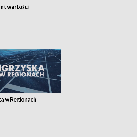
nt wartości
ka w Regionach