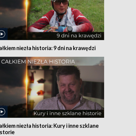
ałkiem niezła historia: 9 dni na krawędzi
ałkiem niezła historia: Kury i inne szklane
istorie