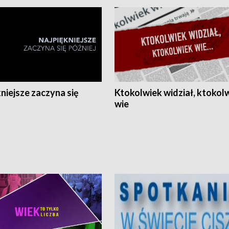
niejsze zaczyna się
Ktokolwiek widział, ktokol
wie