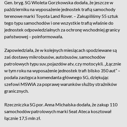
Gen. bryg. SG Wioleta Gorzkowska dodała, że jeszcze w
październiku na wyposażenie jednostek trafią samochody
terenowe marki Toyota Land Rover. – Zakupiliśmy 55 sztuk
tego typu samochodów i one wszystkie trafią właśnie do
jednostek odpowiedzialnych za ochronę wschodniej granicy
państwowej – poinformowała.
Zapowiedziała, że w kolejnych miesiącach spodziewane są
zaś dostawy mikrobusów, autobusów, samochodów
patrolowych typu suv, pojazdów atv, czy motocykli. „Łącznie
w tym roku na wyposażenie jednostek trafi blisko 350 aut” –
podała zastępca komendanta głównego SG, dziękując
szefowi MSWiA za poprawę warunków służby strażników
granicznych.
Rzeczniczka SG por. Anna Michalska dodała, że zakup 110
samochodów patrolowych marki Seat Ateca kosztował
łącznie 17,5 mln zł.