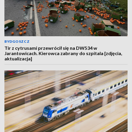
BYDGOSZCZ
Tir z cytrusami przewrócił się na DW534 w
Jarantowicach. Kierowca zabrany do szpitala [zdjęcia,
aktualizacja]