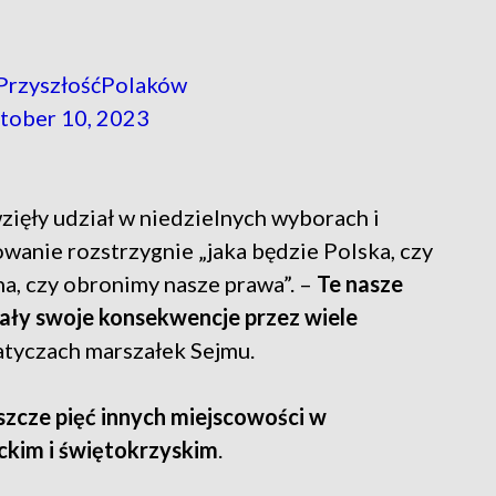
PrzyszłośćPolaków
tober 10, 2023
zięły udział w niedzielnych wyborach i
wanie rozstrzygnie „jaka będzie Polska, czy
a, czy obronimy nasze prawa”. –
Te nasze
ały swoje konsekwencje przez wiele
atyczach marszałek Sejmu.
szcze pięć innych miejscowości w
ckim i świętokrzyskim
.