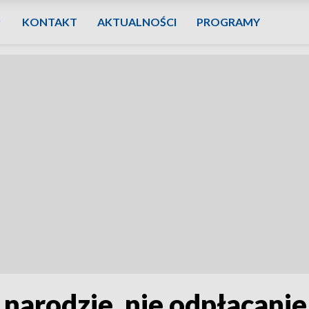
KONTAKT
AKTUALNOŚCI
PROGRAMY
 narodzie, nie odpłacan