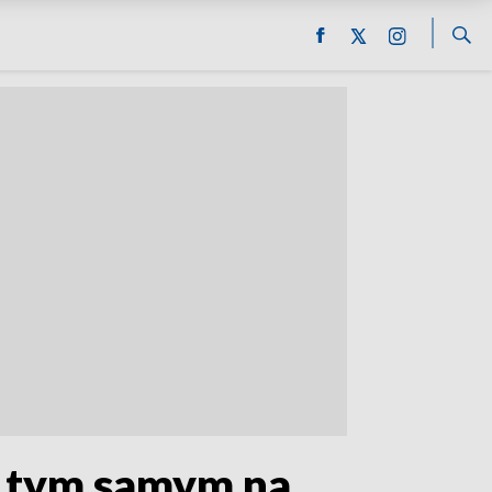
ie tym samym na