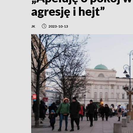
agresję i hejt”
JK
2023-10-13