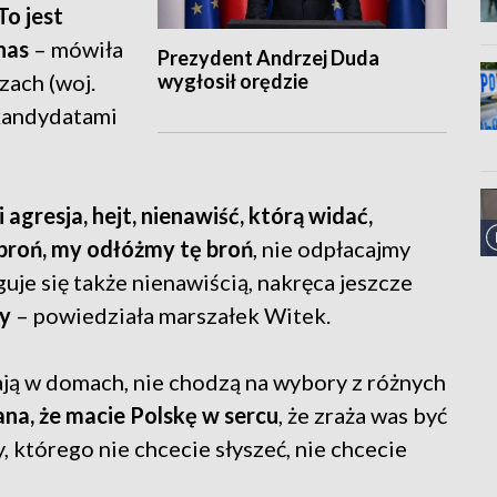
To jest
nas
– mówiła
Prezydent Andrzej Duda
wygłosił orędzie
zach (woj.
 kandydatami
i agresja, hejt, nienawiść, którą widać,
h broń, my odłóżmy tę broń
, nie odpłacajmy
uje się także nienawiścią, nakręca jeszcze
y
– powiedziała marszałek Witek.
ają w domach, nie chodzą na wybory z różnych
na, że macie Polskę w sercu
, że zraża was być
, którego nie chcecie słyszeć, nie chcecie