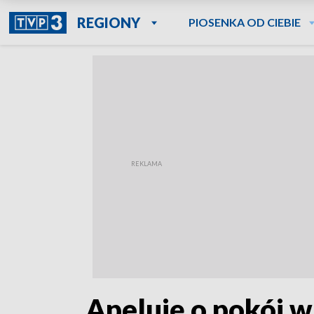
REGIONY
PIOSENKA OD CIEBIE
„Apeluję o pokój w