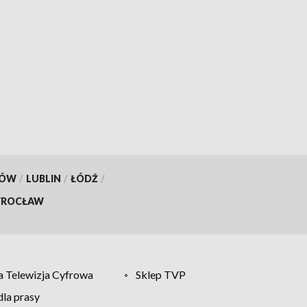
KÓW
/
LUBLIN
/
ŁÓDŹ
/
ROCŁAW
 Telewizja Cyfrowa
Sklep TVP
la prasy