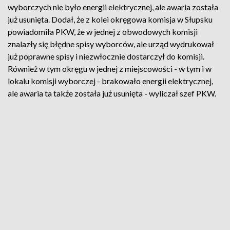
wyborczych nie było energii elektrycznej, ale awaria została
już usunięta. Dodał, że z kolei okręgowa komisja w Słupsku
powiadomiła PKW, że w jednej z obwodowych komisji
znalazły się błędne spisy wyborców, ale urząd wydrukował
już poprawne spisy i niezwłocznie dostarczył do komisji.
Również w tym okręgu w jednej z miejscowości - w tym i w
lokalu komisji wyborczej - brakowało energii elektrycznej,
ale awaria ta także została już usunięta - wyliczał szef PKW.