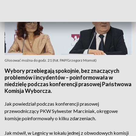
Głosować można do godz. 21 (fot. PAP/Grzegorz Momot)
Wybory przebiegają spokojnie, bez znaczących
problemów i incydentów – poinformowała w
niedzielę podczas konferencji prasowej Państwowa
Komisja Wyborcza.
Jak powiedział podczas konferencji prasowej
przewodniczący PKW Sylwester Marciniak, okręgowe
komisje poinformowały o kilku zdarzeniach.
Jak mówił, w Legnicy w lokalu jednej z obwodowych komisji