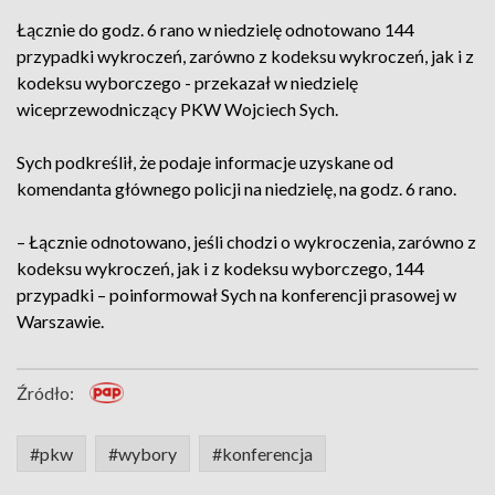
Łącznie do godz. 6 rano w niedzielę odnotowano 144
przypadki wykroczeń, zarówno z kodeksu wykroczeń, jak i z
kodeksu wyborczego - przekazał w niedzielę
wiceprzewodniczący PKW Wojciech Sych.
Sych podkreślił, że podaje informacje uzyskane od
komendanta głównego policji na niedzielę, na godz. 6 rano.
– Łącznie odnotowano, jeśli chodzi o wykroczenia, zarówno z
kodeksu wykroczeń, jak i z kodeksu wyborczego, 144
przypadki – poinformował Sych na konferencji prasowej w
Warszawie.
Źródło:
#pkw
#wybory
#konferencja