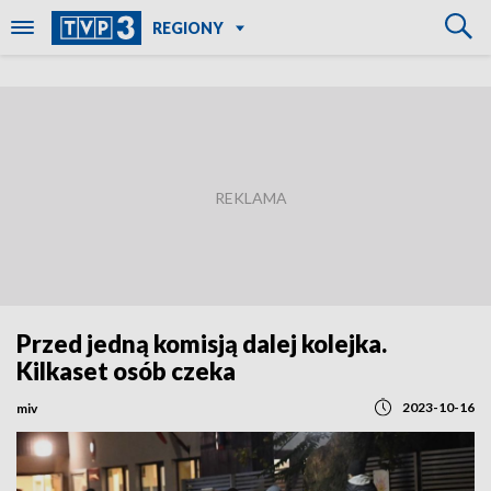
REGIONY
Przed jedną komisją dalej kolejka.
Kilkaset osób czeka
2023-10-16
miv