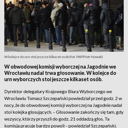
W kolejce do urn stoi jeszcze kilkaset osób (fot. PAP/Piotr Nowak)
W obwodowej komisji wyborczej na Jagodnie we
Wrocławiu nadal trwa głosowanie. W kolejce do
urn wyborczych stoi jeszcze kilkaset osób.
Dyrektor delegatury Krajowego Biura Wyborczego we
Wrocławiu Tomasz Szczepański powiedział przed godz. 2 w
nocy, że do obwodowej komisji wyborczej na Jagodnie nadal
stoi kolejka glosujących. – Głosowanie zakończy się tam, gdy
wszyscy, którzy przyszli do godz. 21 oddadzą głos. Ta
komisja pracuje bardzo powoli – powiedział Szczepański.