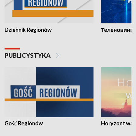
Dziennik Regionów
Теленовини /
PUBLICYSTYKA
Gość Regionów
Horyzont war