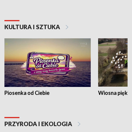
KULTURA I SZTUKA
Piosenka od Ciebie
Wiosna piękna
PRZYRODA I EKOLOGIA