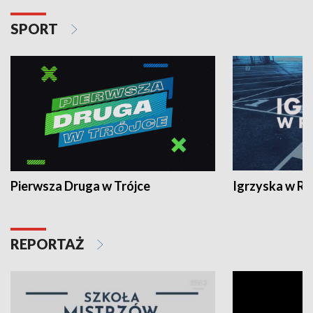
SPORT
Pierwsza Druga w Trójce
Igrzyska w R
REPORTAŻ