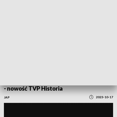
REGIONY
„Czarna Wołga. Kryminalna historia PRL”
- nowość TVP Historia
2023-10-17
JAP