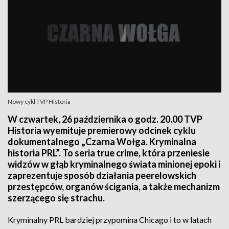
Nowy cykl TVP Historia
W czwartek, 26 października o godz. 20.00 TVP
Historia wyemituje premierowy odcinek cyklu
dokumentalnego „Czarna Wołga. Kryminalna
historia PRL”. To seria true crime, która przeniesie
widzów w głąb kryminalnego świata minionej epoki i
zaprezentuje sposób działania peerelowskich
przestępców, organów ścigania, a także mechanizm
szerzącego się strachu.
Kryminalny PRL bardziej przypomina Chicago i to w latach