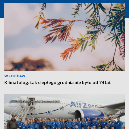
WROCŁAW
Klimatolog: tak ciepłego grudnia nie było od 74 lat