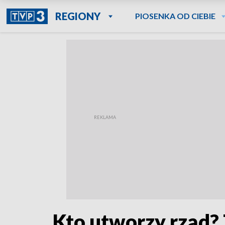
REGIONY
PIOSENKA OD CIEBIE
Kto utworzy rząd?