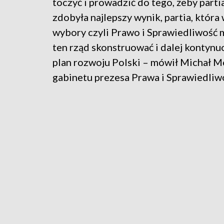
toczyć i prowadzić do tego, żeby partia
zdobyła najlepszy wynik, partia, która
wybory czyli Prawo i Sprawiedliwość 
ten rząd skonstruować i dalej kontynu
plan rozwoju Polski – mówił Michał Mo
gabinetu prezesa Prawa i Sprawiedliwo