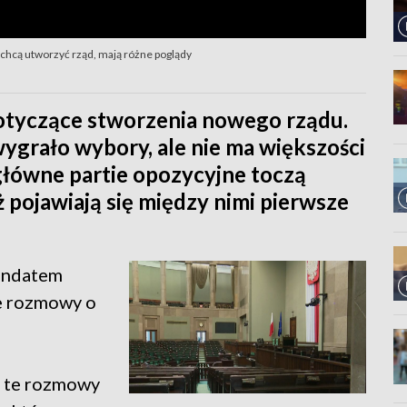
e chcą utworzyć rząd, mają różne poglądy
otyczące stworzenia nowego rządu.
wygrało wybory, ale nie ma większości
 główne partie opozycyjne toczą
ż pojawiają się między nimi pierwsze
mandatem
ne rozmowy o
y te rozmowy