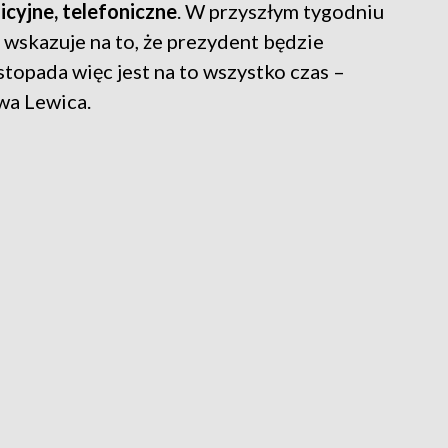
icyjne, telefoniczne
. W przyszłym tygodniu
 wskazuje na to, że prezydent będzie
stopada więc jest na to wszystko czas –
wa Lewica.