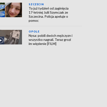
SZCZECIN
To już tydzień od zaginięcia
17-letniej Julii Szymczak ze
Szczecina. Policja apeluje o
pomoc
OPOLE
Nysa: pobili dwóch mężczyzn i
wszystko nagrali. Teraz grozi
im więzienie [FILM]