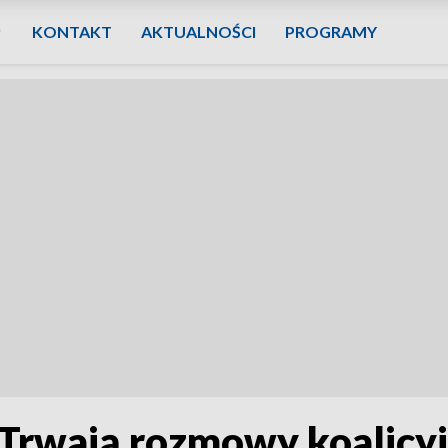
KONTAKT
AKTUALNOŚCI
PROGRAMY
 Trwają rozmowy koalicy