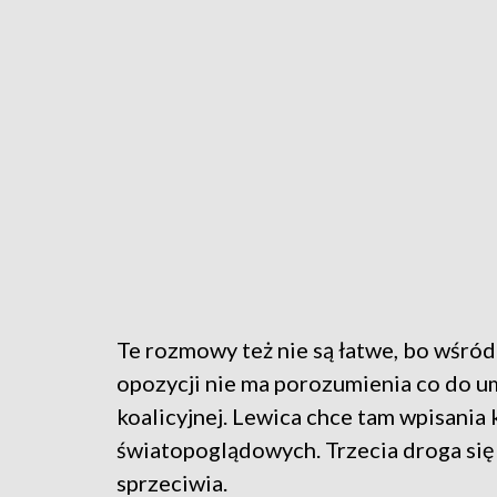
Te rozmowy też nie są łatwe, bo wśró
opozycji nie ma porozumienia co do 
koalicyjnej. Lewica chce tam wpisania 
światopoglądowych. Trzecia droga się
sprzeciwia.