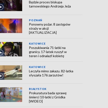
Będzie proces biskupa
tarnowskiego Andrzeja Jeża
POZNAŃ
Ponowny pożar. 8 zastępów
straży w akcji
[AKTUALIZACJA]
KATOWICE
Poszukiwania 71-latki na
granicy. 17-latek ruszył w
teren i odnalazł kobietę
KATOWICE
Leczyła mimo zakazu. 82-latka
słyszała 176 zarzutów!
BIAŁYSTOK
Prokuratura bada sprawę
śmierci 10-latki z Gródka
[WIDEO]