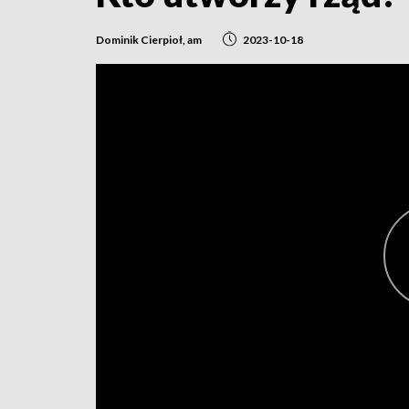
Dominik Cierpioł, am
2023-10-18