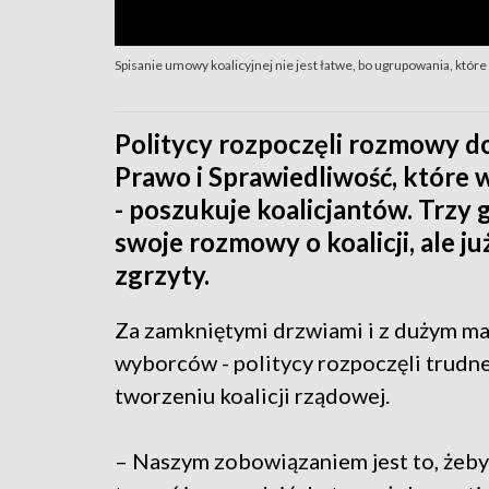
Spisanie umowy koalicyjnej nie jest łatwe, bo ugrupowania, któr
Politycy rozpoczęli rozmowy d
Prawo i Sprawiedliwość, które 
- poszukuje koalicjantów. Trzy
swoje rozmowy o koalicji, ale ju
zgrzyty.
Za zamkniętymi drzwiami i z dużym 
wyborców - politycy rozpoczęli trud
tworzeniu koalicji rządowej.
– Naszym zobowiązaniem jest to, żeb