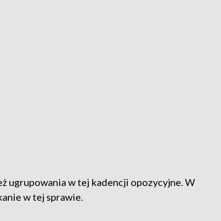
eż ugrupowania w tej kadencji opozycyjne. W
anie w tej sprawie.