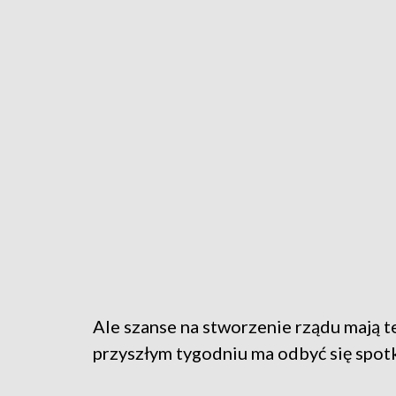
Ale szanse na stworzenie rządu mają t
przyszłym tygodniu ma odbyć się spotk