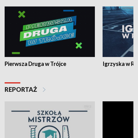
Pierwsza Druga w Trójce
Igrzyska w R
REPORTAŻ