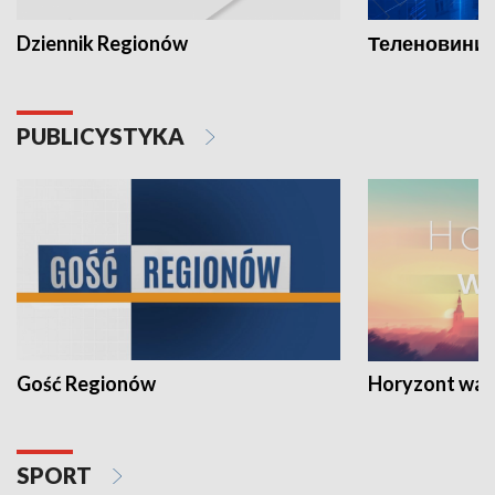
Dziennik Regionów
Теленовини /
PUBLICYSTYKA
Gość Regionów
Horyzont war
SPORT