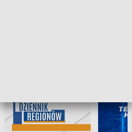
07.08.2026, 19:45
06.08.2026, 19
INFORMACJE