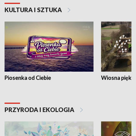
KULTURA I SZTUKA
Piosenka od Ciebie
Wiosna piękna
PRZYRODA I EKOLOGIA