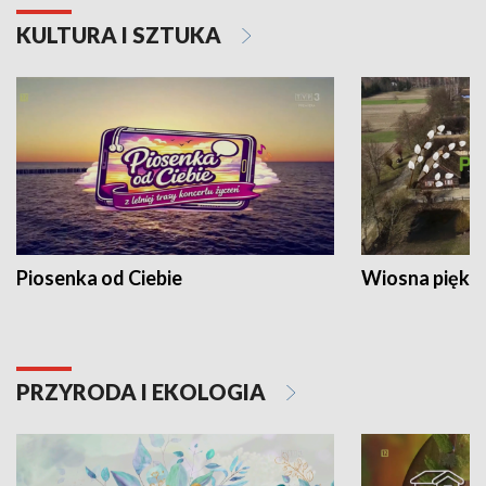
KULTURA I SZTUKA
Piosenka od Ciebie
Wiosna piękna
PRZYRODA I EKOLOGIA