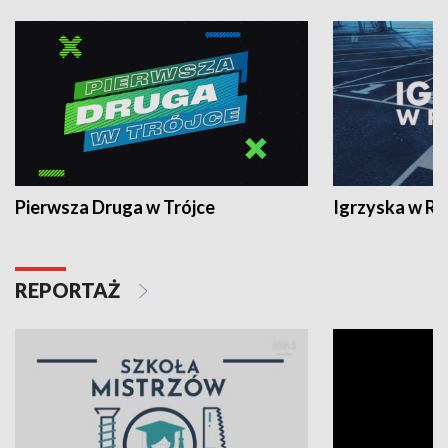
Pierwsza Druga w Trójce
Igrzyska w R
REPORTAŻ