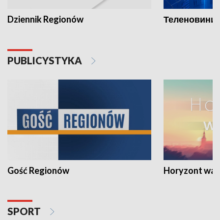
Dziennik Regionów
Теленовини /
PUBLICYSTYKA
Gość Regionów
Horyzont war
SPORT