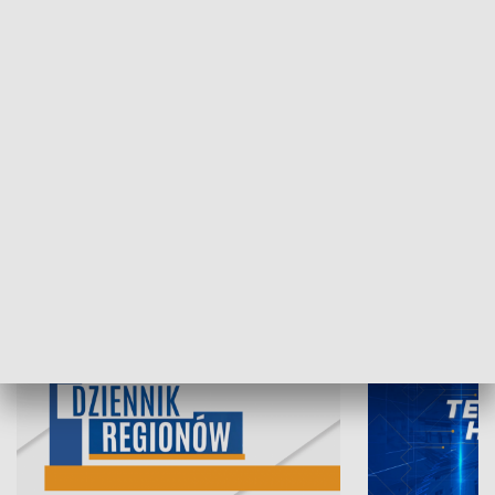
07.08.2026, 19:45
06.08.2026, 19
INFORMACJE