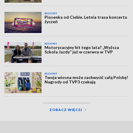
REGIONY
Piosenka od Ciebie. Letnia trasa koncertu
życzeń
REGIONY
Motoryzacyjny hit tego lata? „Wyższa
Szkoła Jazdy” już w czerwcu w TVP
REGIONY
Twoja wiosna może zachwycić całą Polskę!
Nagrody od TVP3 czekają
ZOBACZ WIĘCEJ