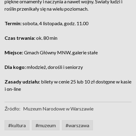
piękne ornamenty i naczynia a nawet wojny. Światy ludzi i
roślin przenikały się na wielu poziomach.
Termin:
sobota, 4 listopada, godz. 11.00
Czas trwania:
ok. 80 min
Miejsce:
Gmach Główny MNW, galerie stałe
Dla kogo:
młodzież, dorośli i seniorzy
Zasady udziału:
bilety w cenie 25 lub 10 zł dostępne w kasie
i on-line
Źródło:
Muzeum Narodowe w Warszawie
#kultura
#muzeum
#warszawa