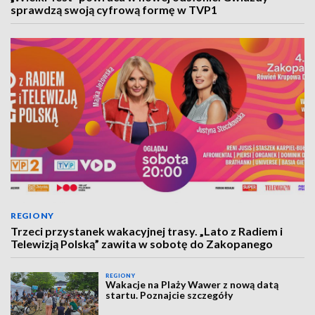
sprawdzą swoją cyfrową formę w TVP1
REGIONY
Trzeci przystanek wakacyjnej trasy. „Lato z Radiem i
Telewizją Polską” zawita w sobotę do Zakopanego
REGIONY
Wakacje na Plaży Wawer z nową datą
startu. Poznajcie szczegóły