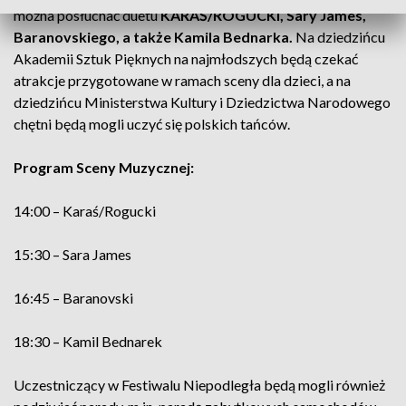
można posłuchać duetu
KARAŚ/ROGUCKI, Sary James,
Baranovskiego, a także Kamila Bednarka.
Na dziedzińcu
Akademii Sztuk Pięknych na najmłodszych będą czekać
atrakcje przygotowane w ramach sceny dla dzieci, a na
dziedzińcu Ministerstwa Kultury i Dziedzictwa Narodowego
chętni będą mogli uczyć się polskich tańców.
Program Sceny Muzycznej:
14:00 – Karaś/Rogucki
15:30 – Sara James
16:45 – Baranovski
18:30 – Kamil Bednarek
Uczestniczący w Festiwalu Niepodległa będą mogli również