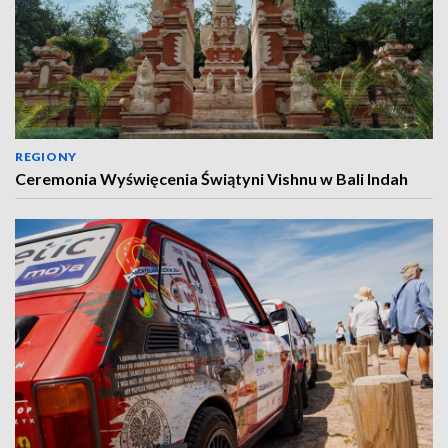
REGIONY
Ceremonia Wyświęcenia Świątyni Vishnu w Bali Indah