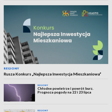
REGIONY
Rusza Konkurs „Najlepsza Inwestycja Mieszkaniowa”
REGIONY
Chłodne powietrze i powrót burz.
Prognoza pogody na 22 i 23 lipca
REGIONY