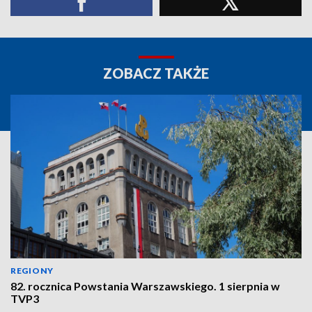
ZOBACZ TAKŻE
REGIONY
82. rocznica Powstania Warszawskiego. 1 sierpnia w
TVP3