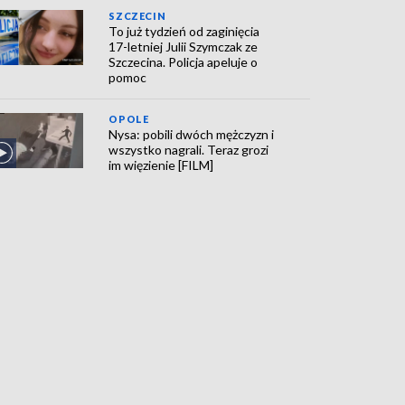
SZCZECIN
To już tydzień od zaginięcia
17-letniej Julii Szymczak ze
Szczecina. Policja apeluje o
pomoc
OPOLE
Nysa: pobili dwóch mężczyzn i
wszystko nagrali. Teraz grozi
im więzienie [FILM]