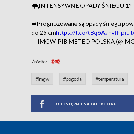
🌨️INTENSYWNE OPADY ŚNIEGU 1°
➡️Prognozowane są opady śniegu powo
do 25 cm
https://t.co/tBq6AJFvlF
pic.
— IMGW-PIB METEO POLSKA (@IM
Źródło:
#imgw
#pogoda
#temperatura
UDOSTĘPNIJ NA FACEBOOKU