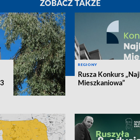
ZOBACZ TAKŻE
REGIONY
Rusza Konkurs „Naj
P3
Mieszkaniowa”