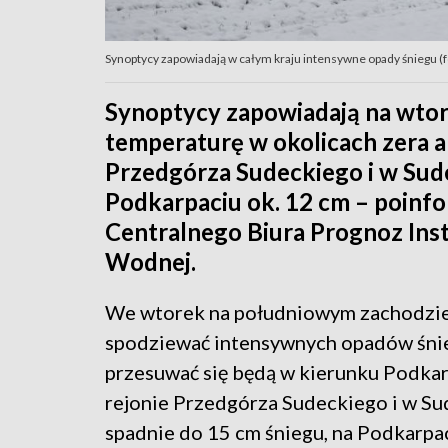
Synoptycy zapowiadają w całym kraju intensywne opady śniegu (
Synoptycy zapowiadają na wtor
temperaturę w okolicach zera a
Przedgórza Sudeckiego i w Sude
Podkarpaciu ok. 12 cm – poinf
Centralnego Biura Prognoz Inst
Wodnej.
We wtorek na południowym zachodzie 
spodziewać intensywnych opadów śnie
przesuwać się będą w kierunku Podkar
rejonie Przedgórza Sudeckiego i w Su
spadnie do 15 cm śniegu, na Podkarpac