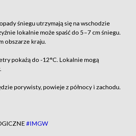
opady śniegu utrzymają się na wschodzie
yźnie lokalnie może spaść do 5–7 cm śniegu.
 obszarze kraju.
etry pokażą do -12°C. Lokalnie mogą
.
dzie porywisty, powieje z północy i zachodu.
LOGICZNE
#IMGW