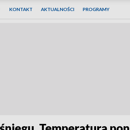
KONTAKT
AKTUALNOŚCI
PROGRAMY
śniegu. Temperatura poni