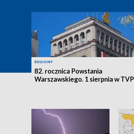
REGIONY
82. rocznica Powstania
Warszawskiego. 1 sierpnia w TV