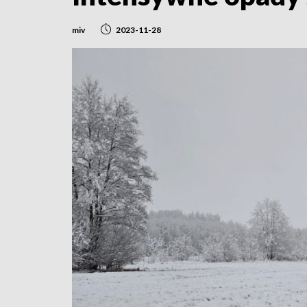
miv
2023-11-28