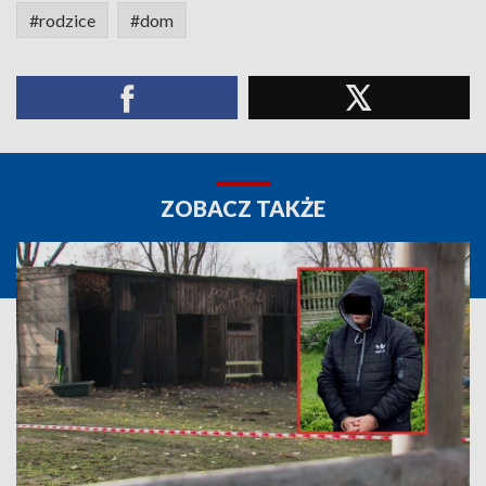
#rodzice
#dom
ZOBACZ TAKŻE