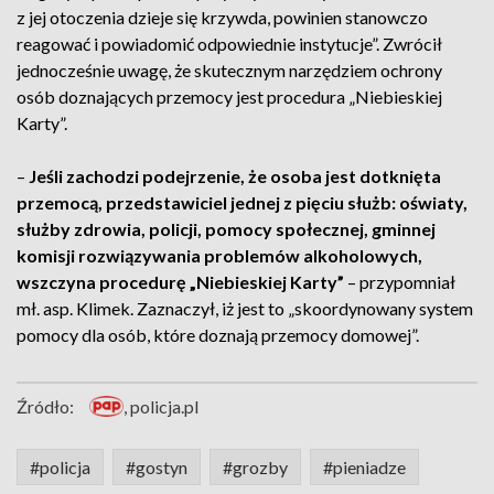
z jej otoczenia dzieje się krzywda, powinien stanowczo
reagować i powiadomić odpowiednie instytucje”. Zwrócił
jednocześnie uwagę, że skutecznym narzędziem ochrony
osób doznających przemocy jest procedura „Niebieskiej
Karty”.
–
Jeśli zachodzi podejrzenie, że osoba jest dotknięta
przemocą, przedstawiciel jednej z pięciu służb: oświaty,
służby zdrowia, policji, pomocy społecznej, gminnej
komisji rozwiązywania problemów alkoholowych,
wszczyna procedurę „Niebieskiej Karty”
– przypomniał
mł. asp. Klimek. Zaznaczył, iż jest to „skoordynowany system
pomocy dla osób, które doznają przemocy domowej”.
Źródło:
, policja.pl
#policja
#gostyn
#grozby
#pieniadze