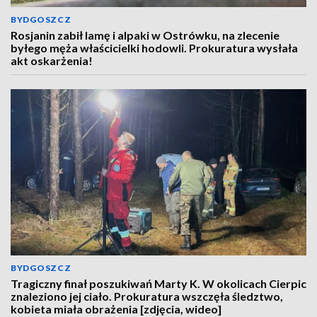
BYDGOSZCZ
Rosjanin zabił lamę i alpaki w Ostrówku, na zlecenie
byłego męża właścicielki hodowli. Prokuratura wysłała
akt oskarżenia!
BYDGOSZCZ
Tragiczny finał poszukiwań Marty K. W okolicach Cierpic
znaleziono jej ciało. Prokuratura wszczęła śledztwo,
kobieta miała obrażenia [zdjęcia, wideo]