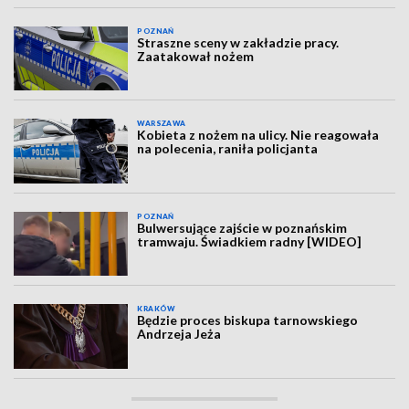
POZNAŃ
Straszne sceny w zakładzie pracy.
Zaatakował nożem
WARSZAWA
Kobieta z nożem na ulicy. Nie reagowała
na polecenia, raniła policjanta
POZNAŃ
Bulwersujące zajście w poznańskim
tramwaju. Świadkiem radny [WIDEO]
KRAKÓW
Będzie proces biskupa tarnowskiego
Andrzeja Jeża