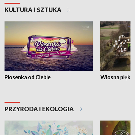
KULTURA I SZTUKA
Piosenka od Ciebie
Wiosna piękna
PRZYRODA I EKOLOGIA