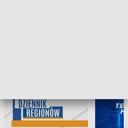
07.08.2026, 19:45
06.08.2026, 19
INFORMACJE