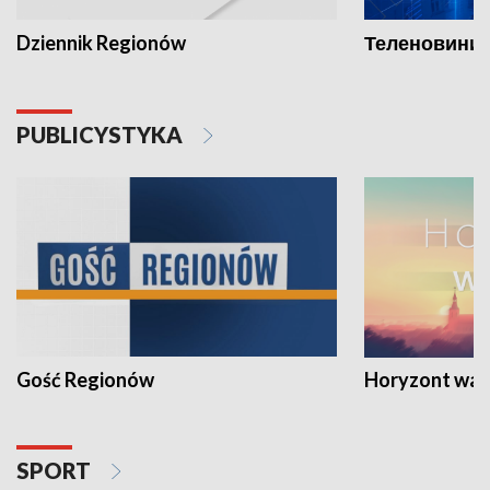
Dziennik Regionów
Теленовини /
PUBLICYSTYKA
Gość Regionów
Horyzont war
SPORT