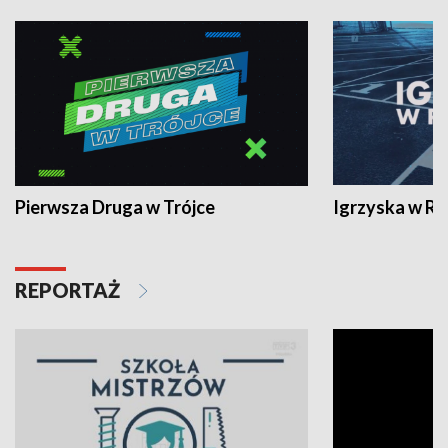
Pierwsza Druga w Trójce
Igrzyska w R
REPORTAŻ