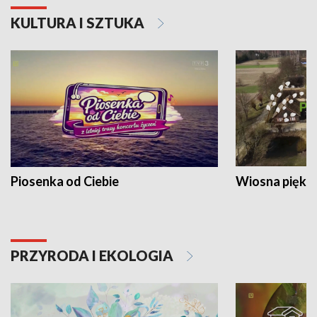
KULTURA I SZTUKA
Piosenka od Ciebie
Wiosna piękna
PRZYRODA I EKOLOGIA