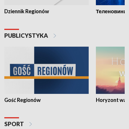
Dziennik Regionów
Теленовини /
PUBLICYSTYKA
Gość Regionów
Horyzont war
SPORT