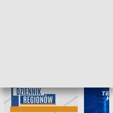
07.08.2026, 19:45
06.08.2026, 19
INFORMACJE