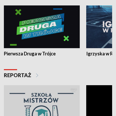
Pierwsza Druga w Trójce
Igrzyska w R
REPORTAŻ