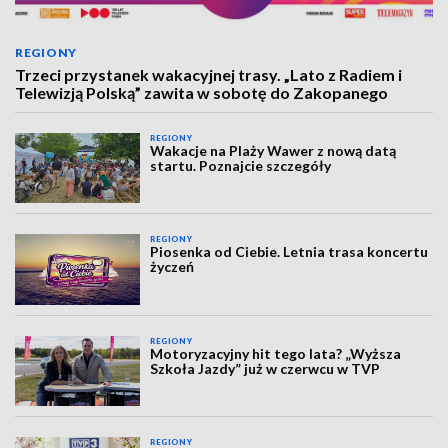
REGIONY
Trzeci przystanek wakacyjnej trasy. „Lato z Radiem i
Telewizją Polską” zawita w sobotę do Zakopanego
REGIONY
Wakacje na Plaży Wawer z nową datą
startu. Poznajcie szczegóły
REGIONY
Piosenka od Ciebie. Letnia trasa koncertu
życzeń
REGIONY
Motoryzacyjny hit tego lata? „Wyższa
Szkoła Jazdy” już w czerwcu w TVP
REGIONY