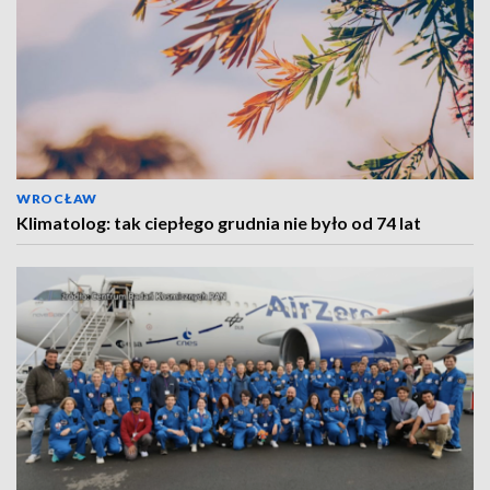
WROCŁAW
Klimatolog: tak ciepłego grudnia nie było od 74 lat