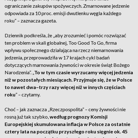
ograniczanie zakupów spożywczych. Zmarnowane jedzenie
odpowiada za 10 proc. emisji dwutlenku węgla każdego
roku” – zaznacza gazeta.
Dziennik podkreśla, że „aby zrozumieć i pomóc rozwiązać
ten problem w skali globalnej, Too Good To Go, firma
wpływu społecznego działająca na rzecz niemarnowania
jedzenia, przeprowadziła w 17 krajach cykl badań
dotyczących marnowania żywności w okresie świąt Bożego
Narodzenia”. „
To w tym czasie wyrzucamy więcej jedzenia
niż w pozostałych miesiącach. Przyjmuje się, że w Polsce
to nawet dwa–trzy razy więcej niż w innych częściach
roku
” – czytamy.
Choć – jak zaznacza „Rzeczpospolita” – ceny żywności nie
rosną już tak szybko,
według prognozy Komisji
Europejskiej skumulowana inflacja w Polsce za ostatnie
cztery lata na początku przyszłego roku sięgnie ok. 45