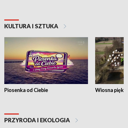
KULTURA I SZTUKA
Piosenka od Ciebie
Wiosna piękna
PRZYRODA I EKOLOGIA