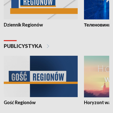
Dziennik Regionów
Теленовини /
PUBLICYSTYKA
Gość Regionów
Horyzont war