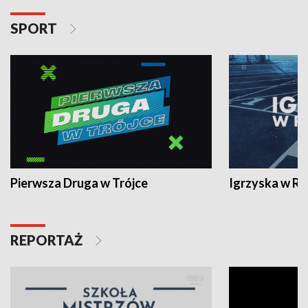
SPORT
Pierwsza Druga w Trójce
Igrzyska w R
REPORTAŻ