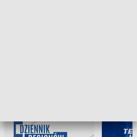
NAJNOWSZE WYDANIA PROGRAMÓW
05.08.2026, 19:45
04.08.2026, 19
INFORMACJE