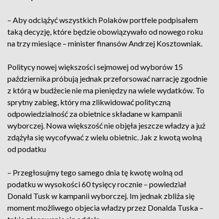
– Aby odciążyć wszystkich Polaków portfele podpisałem
taką decyzję, które będzie obowiązywało od nowego roku
na trzy miesiące – minister finansów Andrzej Kosztowniak.
Politycy nowej większości sejmowej od wyborów 15
października próbują jednak przeforsować narrację zgodnie
z którą w budżecie nie ma pieniędzy na wiele wydatków. To
sprytny zabieg, który ma zlikwidować polityczną
odpowiedzialność za obietnice składane w kampanii
wyborczej. Nowa większość nie objęła jeszcze władzy a już
zdążyła się wycofywać z wielu obietnic. Jak z kwotą wolną
od podatku
– Przegłosujmy tego samego dnia tę kwotę wolną od
podatku w wysokości 60 tysięcy rocznie – powiedział
Donald Tusk w kampanii wyborczej. Im jednak zbliża się
moment możliwego objecia władzy przez Donalda Tuska –