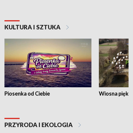
KULTURA I SZTUKA
Piosenka od Ciebie
Wiosna piękna
PRZYRODA I EKOLOGIA