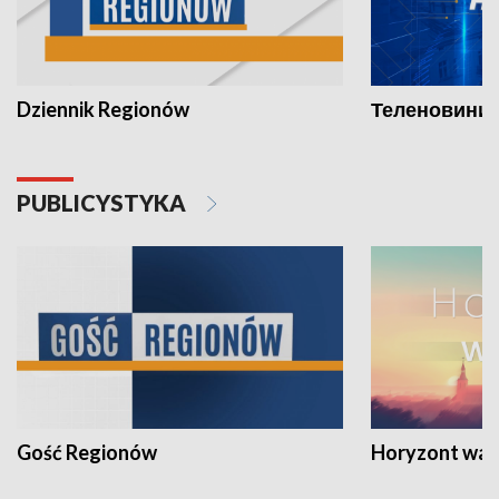
Dziennik Regionów
Теленовини /
PUBLICYSTYKA
Gość Regionów
Horyzont war