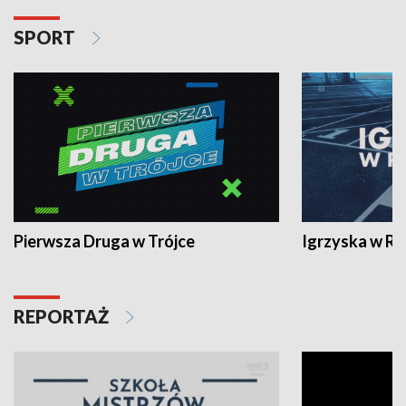
SPORT
Pierwsza Druga w Trójce
Igrzyska w R
REPORTAŻ