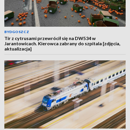
BYDGOSZCZ
Tir z cytrusami przewrócił się na DW534 w
Jarantowicach. Kierowca zabrany do szpitala [zdjęcia,
aktualizacja]