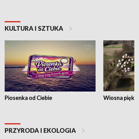
KULTURA I SZTUKA
Piosenka od Ciebie
Wiosna piękna
PRZYRODA I EKOLOGIA