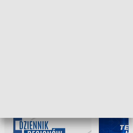
NAJNOWSZE WYDANIA PROGRAMÓW
05.08.2026, 19:45
04.08.2026, 19
INFORMACJE