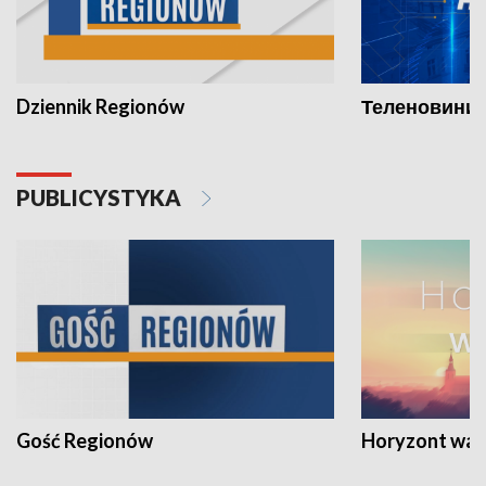
Dziennik Regionów
Теленовини /
PUBLICYSTYKA
Gość Regionów
Horyzont war