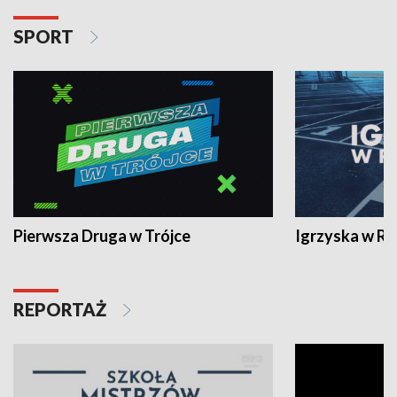
SPORT
Pierwsza Druga w Trójce
Igrzyska w R
REPORTAŻ