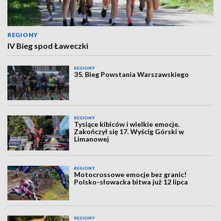
REGIONY
IV Bieg spod Ławeczki
REGIONY
35. Bieg Powstania Warszawskiego
REGIONY
Tysiące kibiców i wielkie emocje.
Zakończył się 17. Wyścig Górski w
Limanowej
REGIONY
Motocrossowe emocje bez granic!
Polsko-słowacka bitwa już 12 lipca
REGIONY