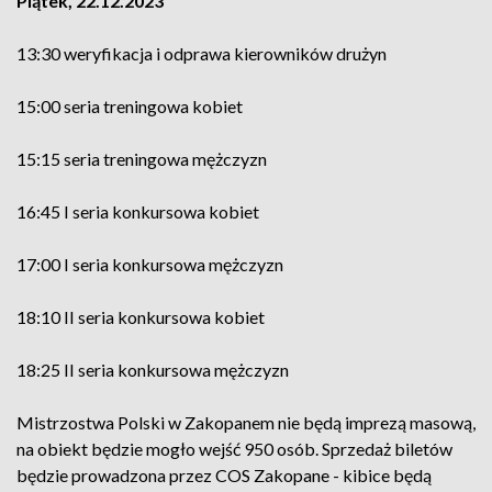
Piątek, 22.12.2023
13:30 weryfikacja i odprawa kierowników drużyn
15:00 seria treningowa kobiet
15:15 seria treningowa mężczyzn
16:45 I seria konkursowa kobiet
17:00 I seria konkursowa mężczyzn
18:10 II seria konkursowa kobiet
18:25 II seria konkursowa mężczyzn
Mistrzostwa Polski w Zakopanem nie będą imprezą masową,
na obiekt będzie mogło wejść 950 osób. Sprzedaż biletów
będzie prowadzona przez COS Zakopane - kibice będą