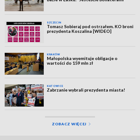
SZCZECIN
Tomasz Sobieraj pod ostrzałem. KO broni
prezydenta Koszalina [WIDEO]
KRAKÓW
Małopolska wyemituje obligacje o
wartości do 159 mln zł
KATOWICE
Zabrzanie wybrali prezydenta miasta!
ZOBACZ WIĘCEJ