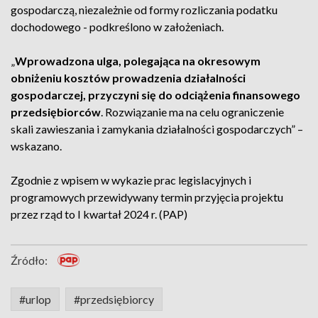
gospodarczą, niezależnie od formy rozliczania podatku
dochodowego - podkreślono w założeniach.
„
Wprowadzona ulga, polegająca na okresowym
obniżeniu kosztów prowadzenia działalności
gospodarczej, przyczyni się do odciążenia finansowego
przedsiębiorców
. Rozwiązanie ma na celu ograniczenie
skali zawieszania i zamykania działalności gospodarczych” –
wskazano.
Zgodnie z wpisem w wykazie prac legislacyjnych i
programowych przewidywany termin przyjęcia projektu
przez rząd to I kwartał 2024 r. (PAP)
Źródło:
#urlop
#przedsiębiorcy