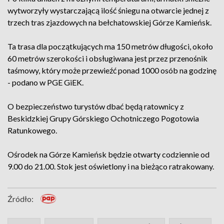
wytworzyły wystarczającą ilość śniegu na otwarcie jednej z
trzech tras zjazdowych na bełchatowskiej Górze Kamieńsk.
Ta trasa dla początkujących ma 150 metrów długości, około
60 metrów szerokości i obsługiwana jest przez przenośnik
taśmowy, który może przewieźć ponad 1000 osób na godzinę
- podano w PGE GiEK.
O bezpieczeństwo turystów dbać będą ratownicy z
Beskidzkiej Grupy Górskiego Ochotniczego Pogotowia
Ratunkowego.
Ośrodek na Górze Kamieńsk będzie otwarty codziennie od
9.00 do 21.00. Stok jest oświetlony i na bieżąco ratrakowany.
Źródło: