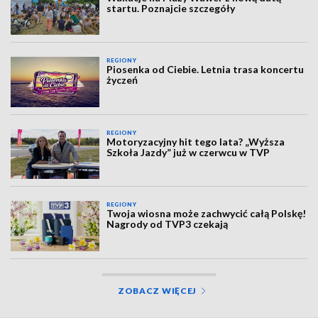
startu. Poznajcie szczegóły
REGIONY
Piosenka od Ciebie. Letnia trasa koncertu
życzeń
REGIONY
Motoryzacyjny hit tego lata? „Wyższa
Szkoła Jazdy” już w czerwcu w TVP
REGIONY
Twoja wiosna może zachwycić całą Polskę!
Nagrody od TVP3 czekają
ZOBACZ WIĘCEJ