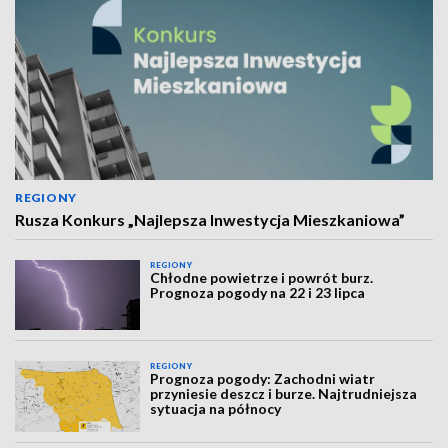
REGIONY
Rusza Konkurs „Najlepsza Inwestycja Mieszkaniowa”
REGIONY
Chłodne powietrze i powrót burz.
Prognoza pogody na 22 i 23 lipca
REGIONY
Prognoza pogody: Zachodni wiatr
przyniesie deszcz i burze. Najtrudniejsza
sytuacja na północy