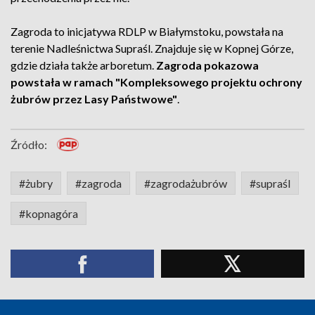
Zagroda to inicjatywa RDLP w Białymstoku, powstała na
terenie Nadleśnictwa Supraśl. Znajduje się w Kopnej Górze,
gdzie działa także arboretum.
Zagroda pokazowa
powstała w ramach "Kompleksowego projektu ochrony
żubrów przez Lasy Państwowe"
.
Źródło:
#żubry
#zagroda
#zagrodażubrów
#supraśl
#kopnagóra