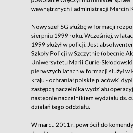
wewnętrznych i administracji Marcin K
Nowy szef SG służbę w formacji rozpo
sierpniu 1999 roku. Wcześniej, w lata
1999 służył w policji. Jest absolwent
Szkoły Policji w Szczytnie (obecnie Ak
Uniwersytetu Marii Curie-Skłodowskie
pierwszych latach w formacji służył w
kraju - ochraniał polskie placówki dy
zastępcą naczelnika wydziału operacy
następnie naczelnikiem wydziału ds. 
działań tego oddziału.
W marcu 2011 r. powrócił do komendy 