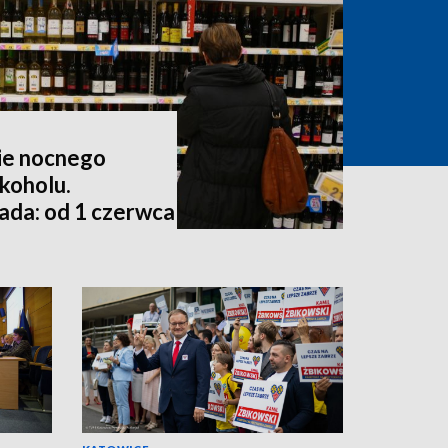
wie nocnego
koholu.
ada: od 1 czerwca