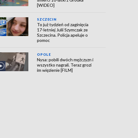
[WIDEO]
SZCZECIN
To już tydzień od zaginięcia
17-letniej Julii Szymczak ze
Szczecina. Policja apeluje o
pomoc
OPOLE
Nysa: pobili dwóch mężczyzn i
wszystko nagrali. Teraz grozi
im więzienie [FILM]