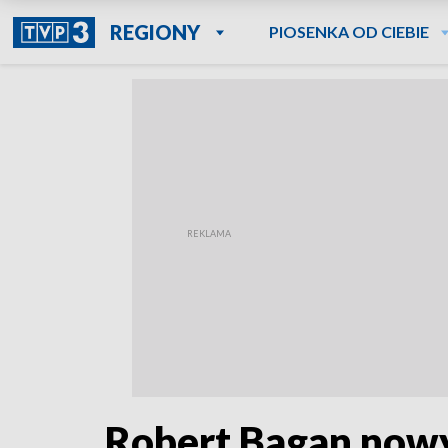
REGIONY
PIOSENKA OD CIEBIE
Robert Bagan now