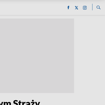
m Straży