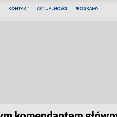
KONTAKT
AKTUALNOŚCI
PROGRAMY
ym komendantem główny