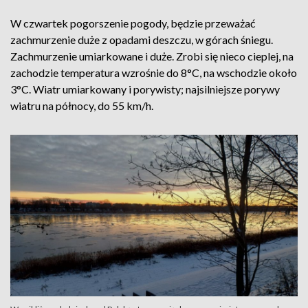
W czwartek pogorszenie pogody, będzie przeważać
zachmurzenie duże z opadami deszczu, w górach śniegu.
Zachmurzenie umiarkowane i duże. Zrobi się nieco cieplej, na
zachodzie temperatura wzrośnie do 8°C, na wschodzie około
3°C. Wiatr umiarkowany i porywisty; najsilniejsze porywy
wiatru na północy, do 55 km/h.