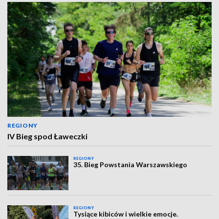
REGIONY
IV Bieg spod Ławeczki
REGIONY
35. Bieg Powstania Warszawskiego
REGIONY
Tysiące kibiców i wielkie emocje.