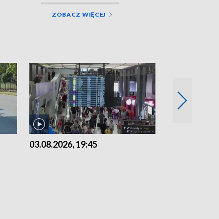
ZOBACZ WIĘCEJ
03.08.2026, 19:45
31.07.2026, 