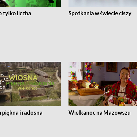
 tylko liczba
Spotkania w świecie ciszy
 piękna i radosna
Wielkanoc na Mazowszu