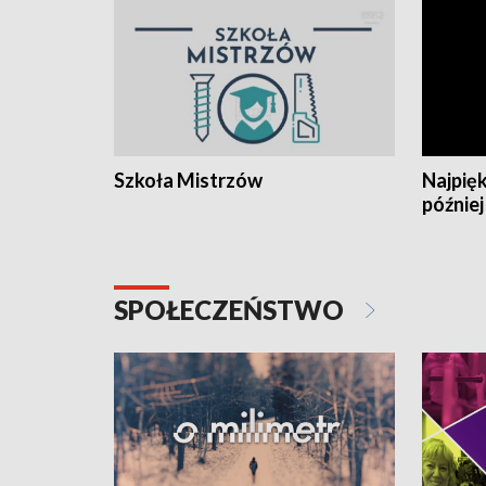
Szkoła Mistrzów
Najpięk
później
SPOŁECZEŃSTWO