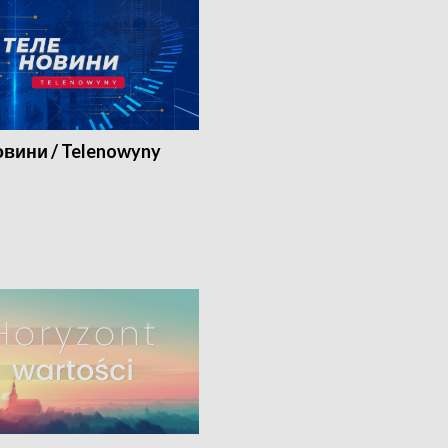
вини / Telenowyny