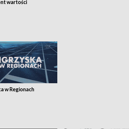
nt wartości
ka w Regionach