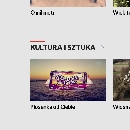
O milimetr
Wiek to
KULTURA I SZTUKA
Piosenka od Ciebie
Wiosna