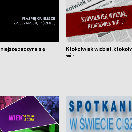
niejsze zaczyna się
Ktokolwiek widział, ktokol
wie