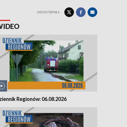
UDOSTĘPNIJ:
WIDEO
ziennik Regionów: 06.08.2026