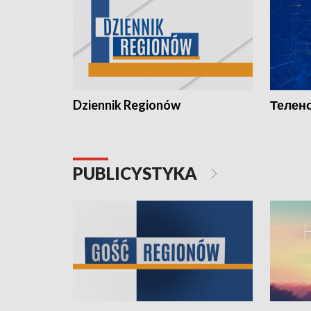
Dziennik Regionów
Телено
PUBLICYSTYKA