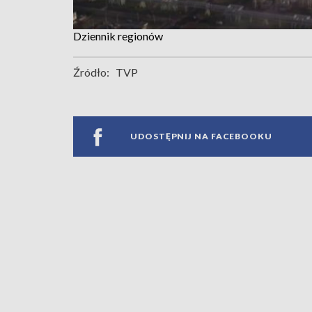
Dziennik regionów
Źródło:
TVP
UDOSTĘPNIJ NA FACEBOOKU