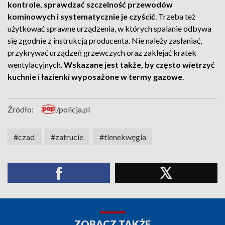
kontrole, sprawdzać szczelność przewodów
kominowych i systematycznie je czyścić
. Trzeba też
użytkować sprawne urządzenia, w których spalanie odbywa
się zgodnie z instrukcją producenta. Nie należy zasłaniać,
przykrywać urządzeń grzewczych oraz zaklejać kratek
wentylacyjnych.
Wskazane jest także, by często wietrzyć
kuchnie i łazienki wyposażone w termy gazowe
.
Źródło:
/policja.pl
#czad
#zatrucie
#tlenekwęgla
ZOBACZ TAKŻE