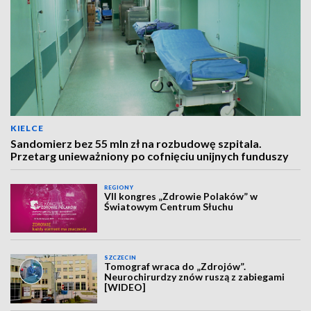
KIELCE
Sandomierz bez 55 mln zł na rozbudowę szpitala.
Przetarg unieważniony po cofnięciu unijnych funduszy
REGIONY
VII kongres „Zdrowie Polaków” w
Światowym Centrum Słuchu
SZCZECIN
Tomograf wraca do „Zdrojów”.
Neurochirurdzy znów ruszą z zabiegami
[WIDEO]