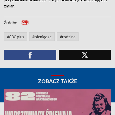
zmian.
Źródło:
#800 plus
#pieniądze
#rodzina
ZOBACZ TAKŻE