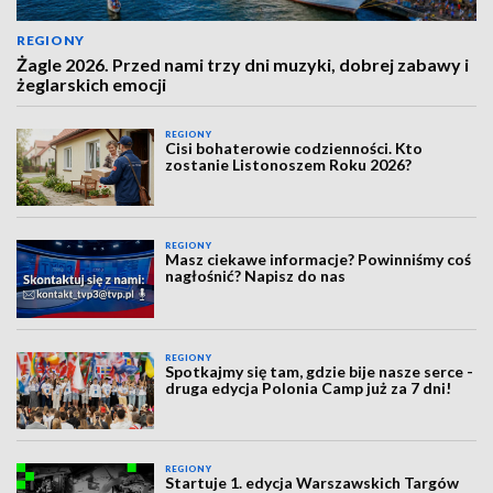
REGIONY
Żagle 2026. Przed nami trzy dni muzyki, dobrej zabawy i
żeglarskich emocji
REGIONY
Cisi bohaterowie codzienności. Kto
zostanie Listonoszem Roku 2026?
REGIONY
Masz ciekawe informacje? Powinniśmy coś
nagłośnić? Napisz do nas
REGIONY
Spotkajmy się tam, gdzie bije nasze serce -
druga edycja Polonia Camp już za 7 dni!
REGIONY
Startuje 1. edycja Warszawskich Targów