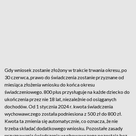
Gdy wniosek zostanie złożony w trakcie trwania okresu, po
30 czerwca, prawo do świadczenia zostanie przyznane od
miesiąca złożenia wniosku do końca okresu
świadczeniowego. 800 plus przysługuje na każde dziecko do
ukończenia przez nie 18 lat, niezależnie od osiąganych
dochodów. Od 1 stycznia 2024 r. kwota świadczenia
wychowawczego została podniesiona z 500 zł do 800 zł.
Kwota ta zmienia się automatycznie, co oznacza, że nie
trzeba składać dodatkowego wniosku. Pozostałe zasady
przyznawania świadczenia wychowawczego pozostają bez