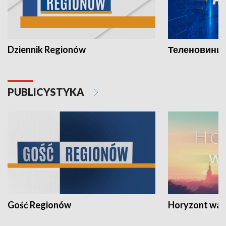
Dziennik Regionów
Теленовини /
PUBLICYSTYKA
Gość Regionów
Horyzont war