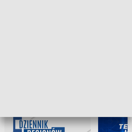
NAJNOWSZE WYDANIA PROGRAMÓW
06.08.2026, 19:45
05.08.2026, 19
INFORMACJE