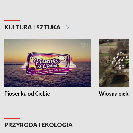
KULTURA I SZTUKA
Piosenka od Ciebie
Wiosna piękna
PRZYRODA I EKOLOGIA