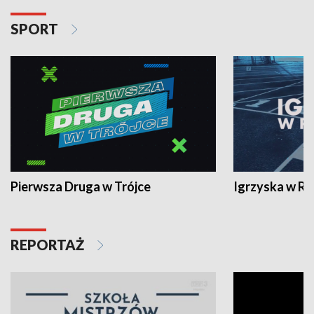
SPORT
Pierwsza Druga w Trójce
Igrzyska w R
REPORTAŻ