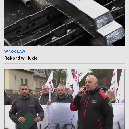
WROCŁAW
Rekord w Hucie