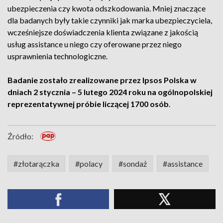
ubezpieczenia czy kwota odszkodowania. Mniej znaczące
dla badanych były takie czynniki jak marka ubezpieczyciela,
wcześniejsze doświadczenia klienta związane z jakością
usług assistance u niego czy oferowane przez niego
usprawnienia technologiczne.
Badanie zostało zrealizowane przez Ipsos Polska w
dniach 2 stycznia – 5 lutego 2024 roku na ogólnopolskiej
reprezentatywnej próbie liczącej 1700 osób
.
Źródło:
#złotarączka
#polacy
#sondaż
#assistance