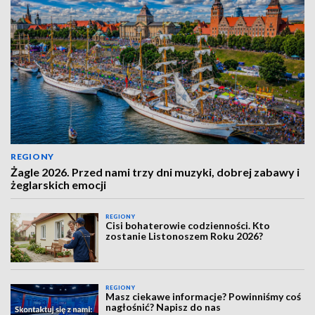
REGIONY
Żagle 2026. Przed nami trzy dni muzyki, dobrej zabawy i
żeglarskich emocji
REGIONY
Cisi bohaterowie codzienności. Kto
zostanie Listonoszem Roku 2026?
REGIONY
Masz ciekawe informacje? Powinniśmy coś
nagłośnić? Napisz do nas