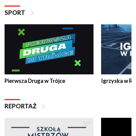
SPORT
Pierwsza Druga w Trójce
Igrzyska w R
REPORTAŻ