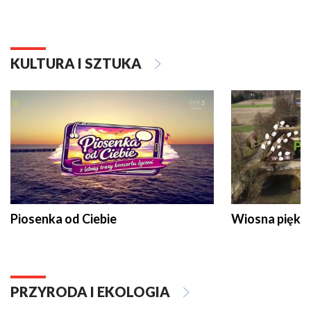
KULTURA I SZTUKA
Piosenka od Ciebie
Wiosna piękna
PRZYRODA I EKOLOGIA