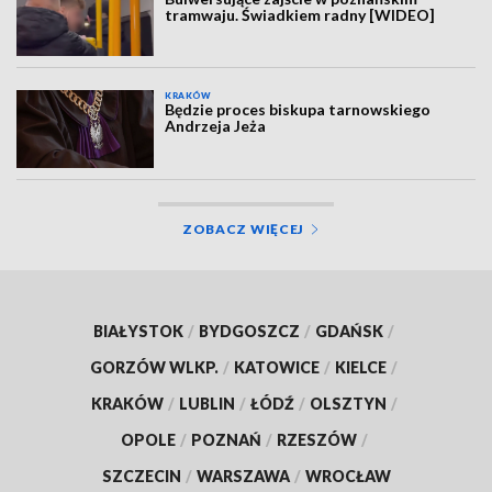
tramwaju. Świadkiem radny [WIDEO]
KRAKÓW
Będzie proces biskupa tarnowskiego
Andrzeja Jeża
ZOBACZ WIĘCEJ
BIAŁYSTOK
/
BYDGOSZCZ
/
GDAŃSK
/
GORZÓW WLKP.
/
KATOWICE
/
KIELCE
/
KRAKÓW
/
LUBLIN
/
ŁÓDŹ
/
OLSZTYN
/
OPOLE
/
POZNAŃ
/
RZESZÓW
/
SZCZECIN
/
WARSZAWA
/
WROCŁAW