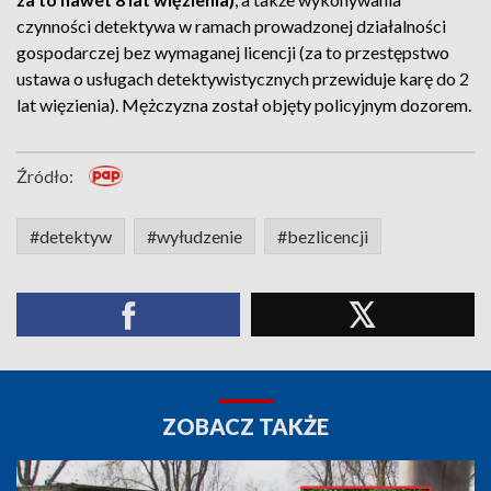
czynności detektywa w ramach prowadzonej działalności
gospodarczej bez wymaganej licencji (za to przestępstwo
ustawa o usługach detektywistycznych przewiduje karę do 2
lat więzienia). Mężczyzna został objęty policyjnym dozorem.
Źródło:
#detektyw
#wyłudzenie
#bezlicencji
ZOBACZ TAKŻE