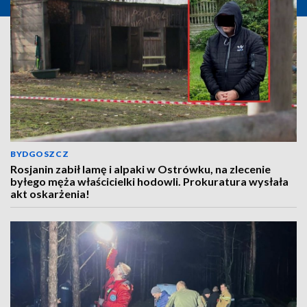
BYDGOSZCZ
Rosjanin zabił lamę i alpaki w Ostrówku, na zlecenie
byłego męża właścicielki hodowli. Prokuratura wysłała
akt oskarżenia!